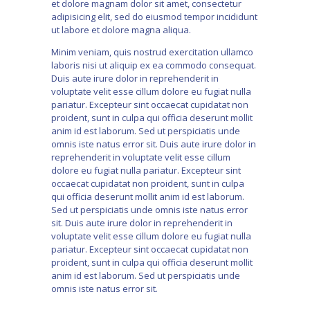
et dolore magnam dolor sit amet, consectetur
adipisicing elit, sed do eiusmod tempor incididunt
ut labore et dolore magna aliqua.
Minim veniam, quis nostrud exercitation ullamco
laboris nisi ut aliquip ex ea commodo consequat.
Duis aute irure dolor in reprehenderit in
voluptate velit esse cillum dolore eu fugiat nulla
pariatur. Excepteur sint occaecat cupidatat non
proident, sunt in culpa qui officia deserunt mollit
anim id est laborum. Sed ut perspiciatis unde
omnis iste natus error sit. Duis aute irure dolor in
reprehenderit in voluptate velit esse cillum
dolore eu fugiat nulla pariatur. Excepteur sint
occaecat cupidatat non proident, sunt in culpa
qui officia deserunt mollit anim id est laborum.
Sed ut perspiciatis unde omnis iste natus error
sit. Duis aute irure dolor in reprehenderit in
voluptate velit esse cillum dolore eu fugiat nulla
pariatur. Excepteur sint occaecat cupidatat non
proident, sunt in culpa qui officia deserunt mollit
anim id est laborum. Sed ut perspiciatis unde
omnis iste natus error sit.